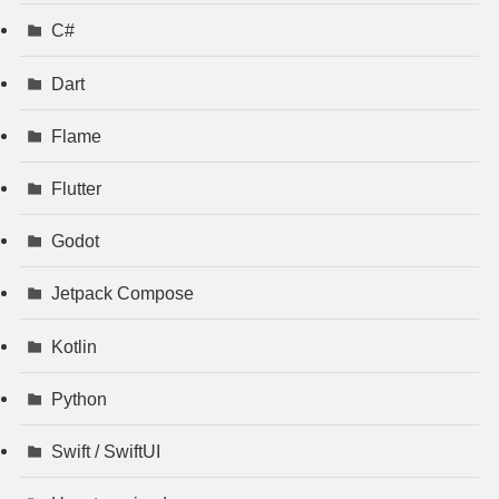
C#
Dart
Flame
Flutter
Godot
Jetpack Compose
Kotlin
Python
Swift / SwiftUI