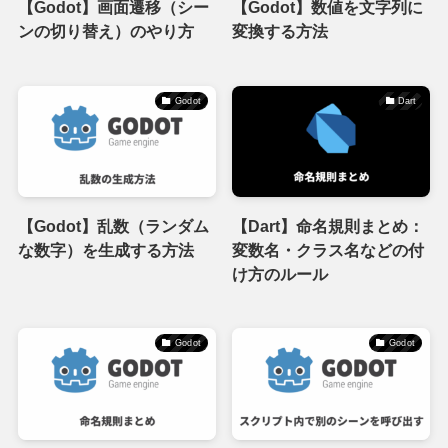
【Godot】画面遷移（シー
【Godot】数値を文字列に
ンの切り替え）のやり方
変換する方法
Godot
Dart
【Godot】乱数（ランダム
【Dart】命名規則まとめ：
な数字）を生成する方法
変数名・クラス名などの付
け方のルール
Godot
Godot