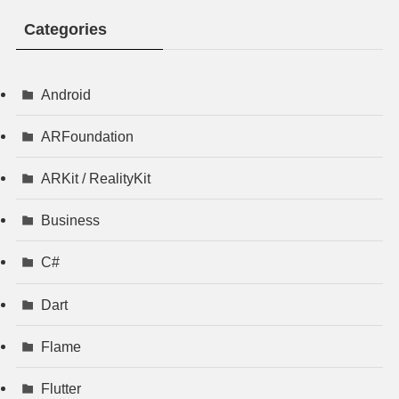
Categories
Android
ARFoundation
ARKit / RealityKit
Business
C#
Dart
Flame
Flutter