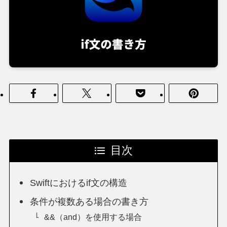
目次
Swiftにおけるif文の構造
条件が複数ある場合の書き方
&&（and）を使用する場合