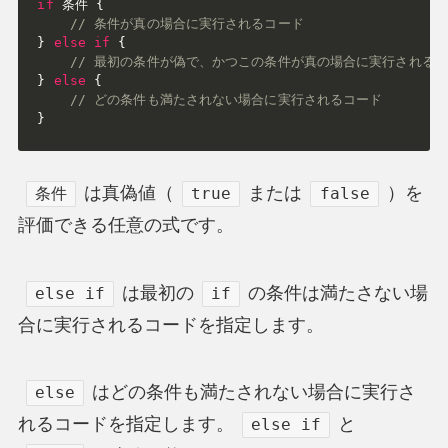
if
 条件 
{
// 条件が真の場合に実行されるコード
}
else
if
{
// 最初の条件が偽で、かつこの条件が真の場合に実行される
}
else
{
// どの条件も満たされない場合に実行されるコード
}
は真偽値（
または
）を
条件
true
false
評価できる任意の式です。
は最初の
の条件は満たさない場
else if
if
合に実行されるコードを指定します。
はどの条件も満たされない場合に実行さ
else
れるコードを指定します。
と
else if