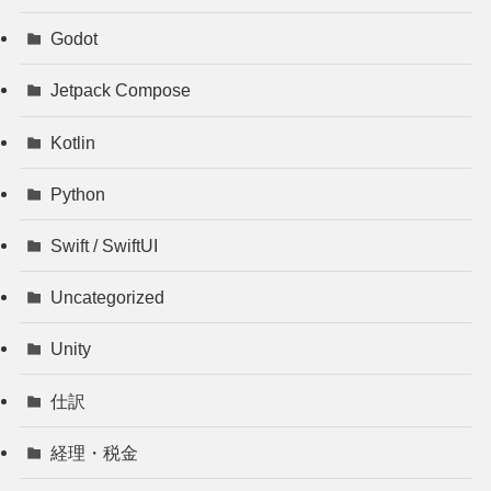
Godot
Jetpack Compose
Kotlin
Python
Swift / SwiftUI
Uncategorized
Unity
仕訳
経理・税金