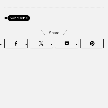
Swift / SwiftUI
Share