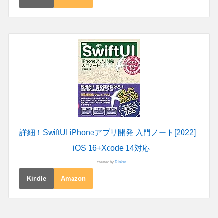
詳細！SwiftUI iPhoneアプリ開発 入門ノート[2022]
iOS 16+Xcode 14対応
created by
Rinker
Kindle
Amazon