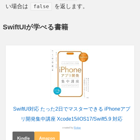
い場合は
を返します。
false
SwiftUIが学べる書籍
SwiftUI対応 たった2日でマスターできる iPhoneアプ
リ開発集中講座 Xcode15/iOS17/Swift5.9 対応
created by
Rinker
Kindle
Amazon