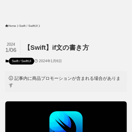
Home
Swift / SwiftUI
2024
【Swift】if文の書き方
1/06
2024年1月6日
Swift / SwiftUI
記事内に商品プロモーションが含まれる場合がありま
す