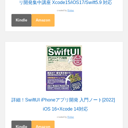
リ開発集中講座 Xcode15/iOS17/Swift5.9 対応
created by
Rinker
Kindle
Amazon
詳細！SwiftUI iPhoneアプリ開発 入門ノート[2022]
iOS 16+Xcode 14対応
created by
Rinker
Kindle
Amazon