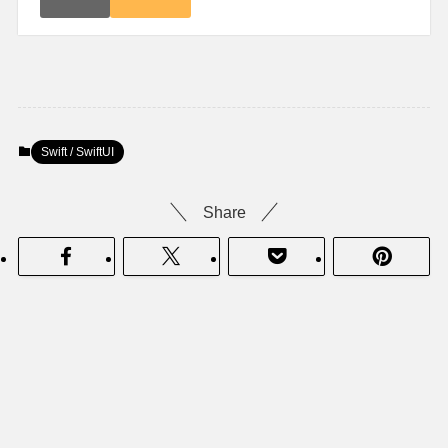
Swift / SwiftUI
Share