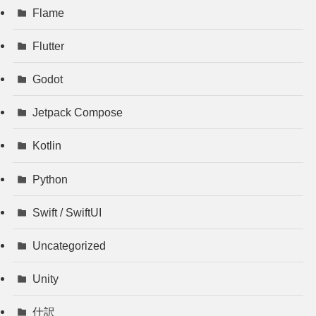
Flame
Flutter
Godot
Jetpack Compose
Kotlin
Python
Swift / SwiftUI
Uncategorized
Unity
仕訳