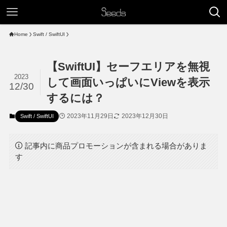
Home
Swift / SwiftUI
【SwiftUI】セーフエリアを無視
2023
して画面いっぱいにViewを表示
12/30
するには？
2023年11月29日
2023年12月30日
Swift / SwiftUI
記事内に商品プロモーションが含まれる場合がありま
す