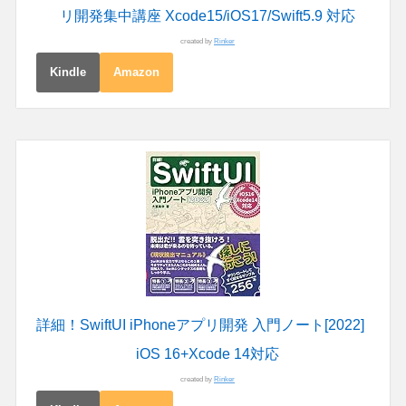
リ開発集中講座 Xcode15/iOS17/Swift5.9 対応
created by
Rinker
Kindle
Amazon
詳細！SwiftUI iPhoneアプリ開発 入門ノート[2022]
iOS 16+Xcode 14対応
created by
Rinker