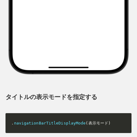
タイトルの表示モードを指定する
.
navigationBarTitleDisplayMode
(
表示モード
)