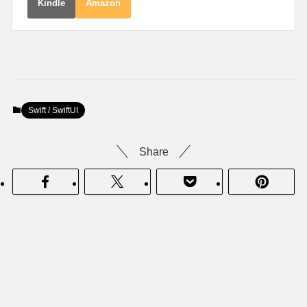
Kindle
Amazon
Swift / SwiftUI
Share