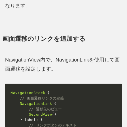
なります。
画面遷移のリンクを追加する
NavigationView内で、NavigationLinkを使用して画
面遷移を設定します。
NavigationStack
{
// 画面遷移リンクの定義
NavigationLink
{
// 遷移先のビュー
SecondView
(
)
}
 label
:
{
// リンクボタンのテキスト