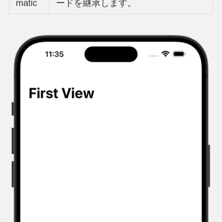
matic
ードを継承します。