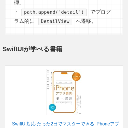
理。
・
でプログ
path.append("detail")
ラム的に
へ遷移。
DetailView
SwiftUIが学べる書籍
SwiftUI対応 たった2日でマスターできる iPhoneアプ