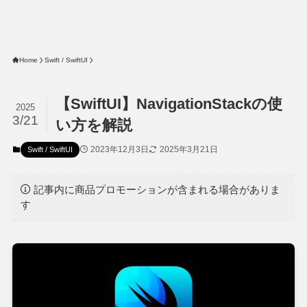
Home
Swift / SwiftUI
【SwiftUI】NavigationStackの使
2025
3/21
い方を解説
2023年12月3日
2025年3月21日
Swift / SwiftUI
記事内に商品プロモーションが含まれる場合がありま
す