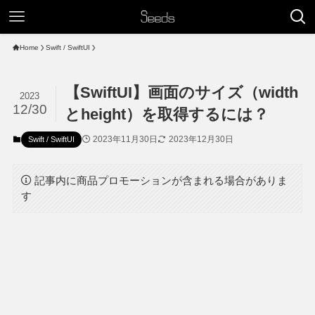
Home
Swift / SwiftUI
【SwiftUI】画面のサイズ（width
2023
12/30
とheight）を取得するには？
2023年11月30日
2023年12月30日
Swift / SwiftUI
記事内に商品プロモーションが含まれる場合がありま
す