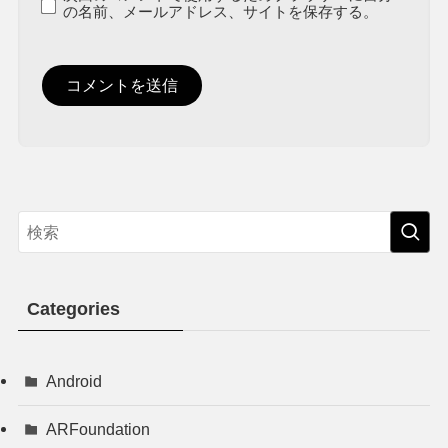
の名前、メールアドレス、サイトを保存する。
Categories
Android
ARFoundation