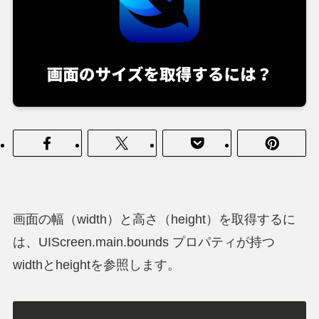
画面の幅（width）と高さ（height）を取得するに
は、UIScreen.main.bounds プロパティが持つ
widthとheightを参照します。