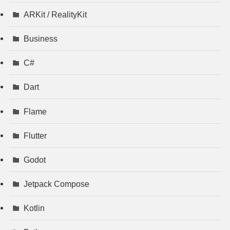
ARKit / RealityKit
Business
C#
Dart
Flame
Flutter
Godot
Jetpack Compose
Kotlin