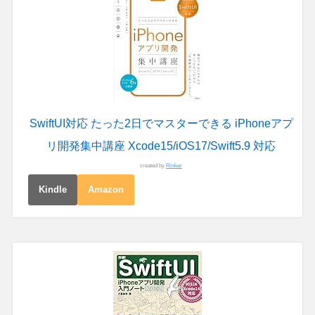
SwiftUI対応 たった2日でマスターできる iPhoneアプ
リ開発集中講座 Xcode15/iOS17/Swift5.9 対応
created by
Rinker
Kindle
Amazon