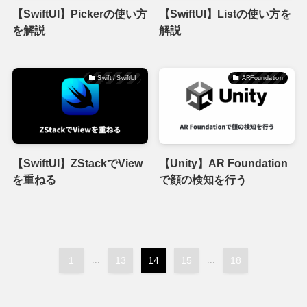
【SwiftUI】Pickerの使い方
【SwiftUI】Listの使い方を
を解説
解説
Swift / SwiftUI
ARFoundation
【SwiftUI】ZStackでView
【Unity】AR Foundation
を重ねる
で顔の検知を行う
1
...
13
14
15
...
18