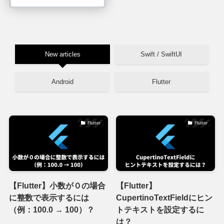
New articles
Swift / SwiftUI
Android
Flutter
Flutter
Flutter
【Flutter】小数が０の場合
【Flutter】
に整数で表示するには
CupertinoTextFieldにヒン
（例：100.0 → 100）？
トテキストを設定するに
は？