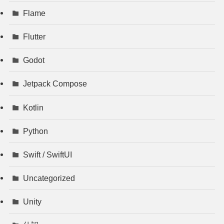
Flame
Flutter
Godot
Jetpack Compose
Kotlin
Python
Swift / SwiftUI
Uncategorized
Unity