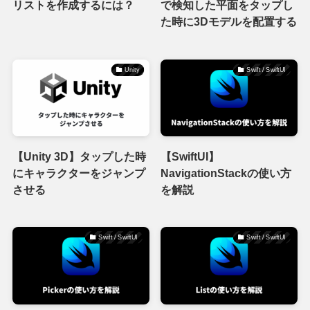
リストを作成するには？
で検知した平面をタップし
た時に3Dモデルを配置する
Unity
Swift / SwiftUI
【Unity 3D】タップした時
【SwiftUI】
にキャラクターをジャンプ
NavigationStackの使い方
させる
を解説
Swift / SwiftUI
Swift / SwiftUI