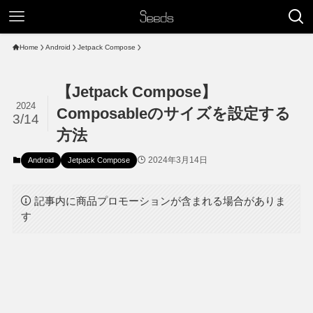
Home
Android
Jetpack Compose
【Jetpack Compose】
2024
Composableのサイズを設定する
3/14
方法
2024年3月14日
Android
Jetpack Compose
記事内に商品プロモーションが含まれる場合がありま
す