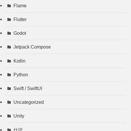
Flame
Flutter
Godot
Jetpack Compose
Kotlin
Python
Swift / SwiftUI
Uncategorized
Unity
仕訳