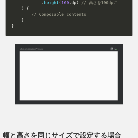
.
height
(
100
.
dp
)
// 高さを100dpに
)
{
// Composable contents
}
}
幅と高さを同じサイズで設定する場合