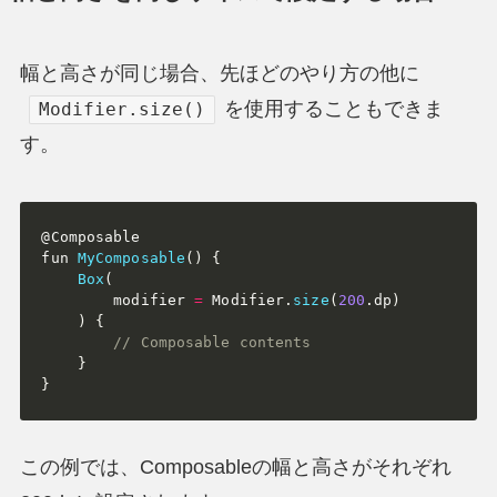
幅と高さが同じ場合、先ほどのやり方の他に
を使用することもできま
Modifier.size()
す。
@Composable

fun 
MyComposable
(
)
{
Box
(
modifier 
=
 Modifier
.
size
(
200
.
dp
)
)
{
// Composable contents
}
}
この例では、Composableの幅と高さがそれぞれ