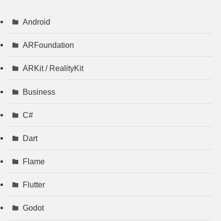
Android
ARFoundation
ARKit / RealityKit
Business
C#
Dart
Flame
Flutter
Godot