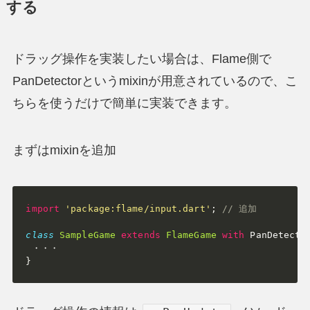
する
ドラッグ操作を実装したい場合は、Flame側で
PanDetectorというmixinが用意されているので、こ
ちらを使うだけで簡単に実装できます。
まずはmixinを追加
import
'package:flame/input.dart'
;
// 追加
class
SampleGame
extends
FlameGame
with
 PanDetecto
}