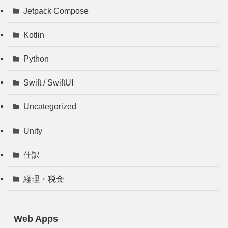
Jetpack Compose
Kotlin
Python
Swift / SwiftUI
Uncategorized
Unity
仕訳
経理・税金
Web Apps