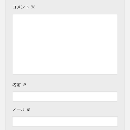
コメント
※
名前
※
メール
※