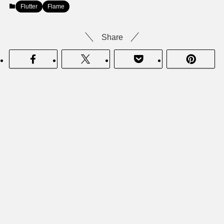
Flutter
Flame
Share