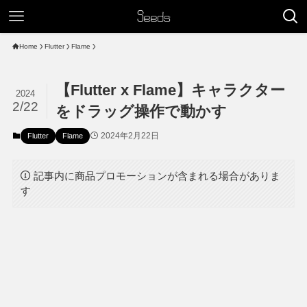
Home
Flutter
Flame
【Flutter x Flame】キャラクター
2024
2/22
をドラッグ操作で動かす
2024年2月22日
Flutter
Flame
記事内に商品プロモーションが含まれる場合がありま
す