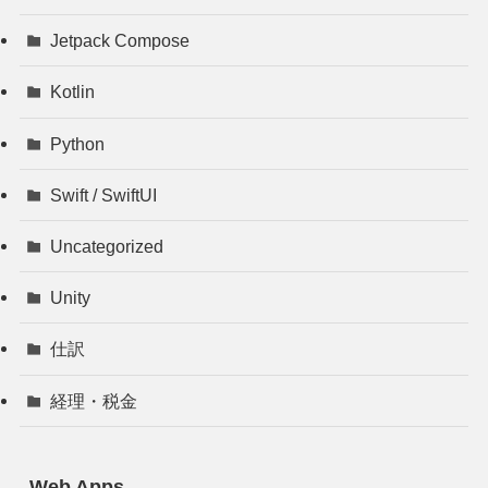
Jetpack Compose
Kotlin
Python
Swift / SwiftUI
Uncategorized
Unity
仕訳
経理・税金
Web Apps