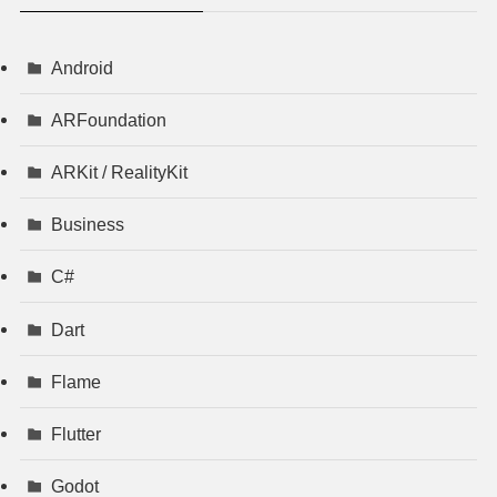
Android
ARFoundation
ARKit / RealityKit
Business
C#
Dart
Flame
Flutter
Godot