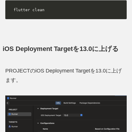
 flutter clean
iOS Deployment Targetを13.0に上げる
PROJECTのiOS Deployment Targetを13.0に上げ
ます。