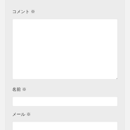
コメント
※
名前
※
メール
※