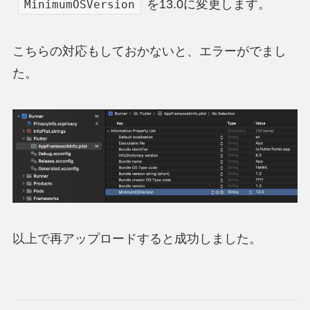
を13.0に変更します。
MinimumOSVersion
こちらの対応もしておかないと、エラーがでまし
た。
以上で再アップロードすると成功しました。