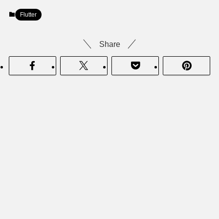
Flutter
Share