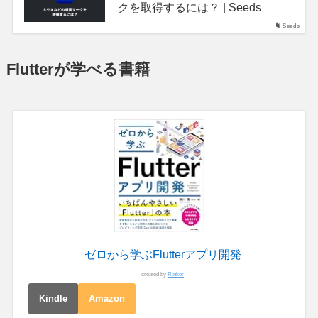
クを取得するには？ | Seeds
Seeds
Flutterが学べる書籍
ゼロから学ぶFlutterアプリ開発
created by
Rinker
Kindle
Amazon