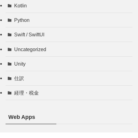
Kotlin
Python
Swift / SwiftUI
Uncategorized
Unity
仕訳
経理・税金
Web Apps