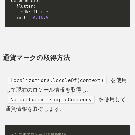
dependencies
:
  flutter
:
    sdk
:
 flutter

  intl
:
^
0.18
.
0
通貨マークの取得方法
を使用
Localizations.localeOf(context)
して現在のロケール情報を取得し、
を使用して
NumberFormat.simpleCurrency
通貨情報を取得します。
// 端末のロケール情報を取得