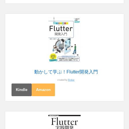
動かして学ぶ！Flutter開発入門
created by
Rinker
Kindle
Amazon