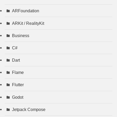
ARFoundation
ARKit / RealityKit
Business
C#
Dart
Flame
Flutter
Godot
Jetpack Compose