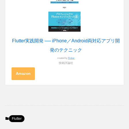
Flutter実践開発 ── iPhone／Android両対応アプリ開
発のテクニック
created by
Rinker
技術評論社
Amazon
Flutter