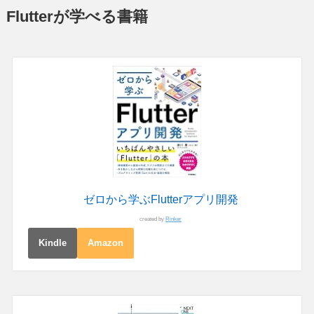
Flutterが学べる書籍
ゼロから学ぶFlutterアプリ開発
created by
Rinker
Kindle
Amazon