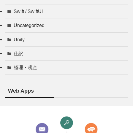
Swift / SwiftUI
Uncategorized
Unity
仕訳
経理・税金
Web Apps