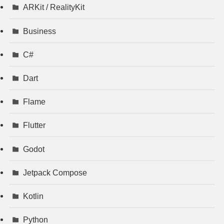
ARKit / RealityKit
Business
C#
Dart
Flame
Flutter
Godot
Jetpack Compose
Kotlin
Python