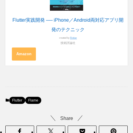
Flutter実践開発 ── iPhone／Android両対応アプリ開
発のテクニック
created by
Rinker
技術評論社
Amazon
Flutter
Flame
Share