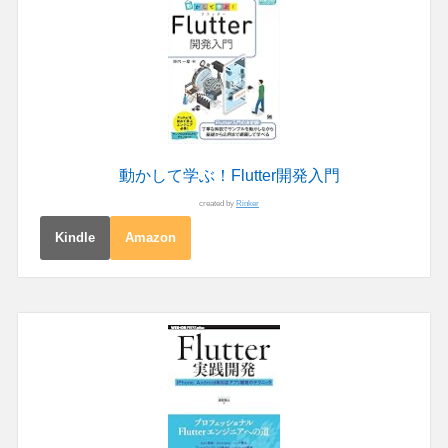
動かして学ぶ！Flutter開発入門
created by
Rinker
Kindle
Amazon