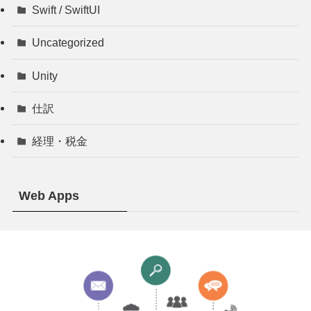
Swift / SwiftUI
Uncategorized
Unity
仕訳
経理・税金
Web Apps