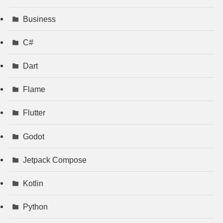
Business
C#
Dart
Flame
Flutter
Godot
Jetpack Compose
Kotlin
Python